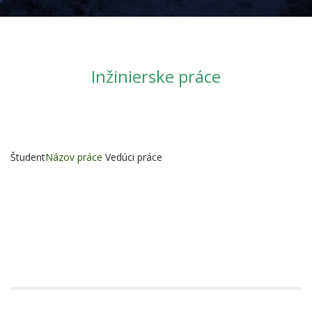
Inžinierske práce
Študent
Názov práce
Vedúci práce