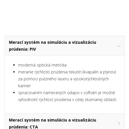
Merací systém na simuláciu a vizualizáciu
prúdenia: PIV
moderná optická metóda
meranie rýchlosti prúdenia tekutín (kvapalín a plynov)
za pomoci pulzného laseru a vysokorýchlostných
kamier
spracovaním nameraných údajov v softvéri je možné
vyhodnotiť rýchlosť prúdenia v celej skúmanej oblasti
Merací systém na simuláciu a vizualizáciu
prúdenia: CTA