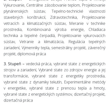
Vykurovanie, Centrálne zásobovanie teplom, Projektovanie
plynárenských sústav, Tepelno-technické vlastnosti
stavebných konštrukcií, Zdravotechnika, Projektovanie
vetracích a klimatizačných sústav, Meranie v technike
prostredia, Kombinovaná výroba energie, Chladiaca
technika a tepelné čerpadlá, Projektovanie vykurovacích
sústav, Vetranie a klimatizácia, Regulácia tepelných
zariadení, Výmenníky tepla, semestrálny projekt, záverečný
projekt, diplomová práca
3. Stupeň –
vedecká práca, vybrané state z energetických
strojov a zariadení, Vybrané state zo zdrojov energie a jej
transformácie, vybrané state z energetiky prostredia,
vybrané state z dynamiky tekutín, Experimentálne metódy
v energetike, vybrané state z prenosu tepla a hmoty,
vybrané state z energetických systémov, dizertačný projekt,
dizertačná práca