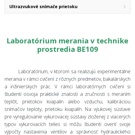
Ultrazvukové snímače prietoku
Laboratórium merania v technike
prostredia BE109
Laboratórium, v ktorom sa realizujú experimentálne
merania v rámci cvičení z rôznych predmetov
, bakalárskych
a inžinierskych prác.
V rámci laboratórnych cvičení si
študenti osvoja praktické znalosti a zručnosti s meraním
teplôt, prietokov kvapalín alebo vzduchu, kalibráciou
snímačov teploty, prietoku kvapalín. Na výukovej sústave
pre vyregulovanie vykurovacej sústavy zloženej z viacerých
typov vykurovacích telies si môžu študenti overiť svoje
výpočty nastavenia ventilov a správnosť hydraulického