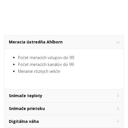
Meracia ústredňa Ahlborn
Počet meracích vstupov do 99
Počet meracích kanálov do 99
Meranie rôznych veličín
Snímače teploty
Snímače prietoku
Digitálna váha